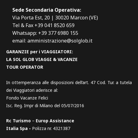
Sede Secondaria Operativa:
Via Porta Est, 20 | 30020 Marcon (VE)
Tel & Fax +39 041 8520 659
Whatsapp: +39 377 6980 155
email: amministrazione@solglob.it
GARANZIE per i VIAGGIATORI:
LA SOL GLOB VIAGGI & VACANZE
TOUR OPERATOR
In ottemperanza alle disposizioni dell’art. 47 Cod. Tur. a tutela
dei Viaggiatori aderisce al:
Fondo Vacanze Felici
Isc. Reg. Impr di Milano del 05/07/2016
Rc Turismo
–
Europ Assistance
Italia Spa -
Polizza nr. 4321387