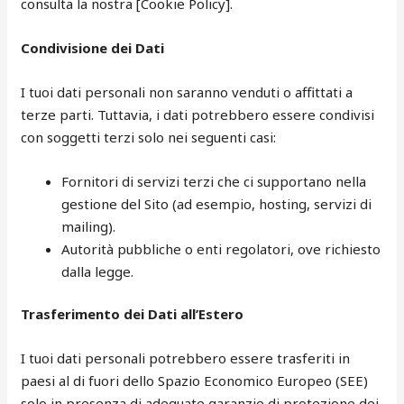
consulta la nostra [Cookie Policy].
Condivisione dei Dati
I tuoi dati personali non saranno venduti o affittati a
terze parti. Tuttavia, i dati potrebbero essere condivisi
con soggetti terzi solo nei seguenti casi:
Fornitori di servizi terzi che ci supportano nella
gestione del Sito (ad esempio, hosting, servizi di
mailing).
Autorità pubbliche o enti regolatori, ove richiesto
dalla legge.
Trasferimento dei Dati all’Estero
I tuoi dati personali potrebbero essere trasferiti in
paesi al di fuori dello Spazio Economico Europeo (SEE)
solo in presenza di adeguate garanzie di protezione dei