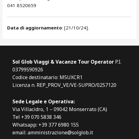
041 8520659
Data di aggiornamento
: [21/10/24].
Sol Glob Viaggi & Vacanze Tour Operator
P.I.
03799590926
Codice destinatario: M5UXCR1
Licenza n. REP_PROV_VE/VE-SUPRO/0257120
Sede Legale e Operativa:
Via Villacidro, 1 – 09042 Monserrato (CA)
Tel +39 070 5838 346
Whatsapp: +39 377 6980 155
email: amministrazione@solglob.it