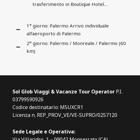
trasferimento in Boutique Hotel…
1° giorno: Palermo Arrivo individuale
all’aeroporto di Palermo
2° giorno: Palermo / Monreale / Palermo (60
km)
Sol Glob Viaggi & Vacanze Tour Operator
P.I.
03799590926
Codice destinatario: M5UXCR1
Licenza n. REP_PROV_VE/VE-SUPRO/0257120
Sede Legale e Operativa:
Via Villacidro, 1 – 09042 Monserrato (CA)