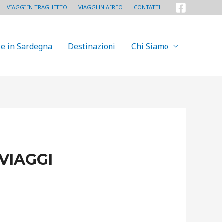
VIAGGI IN TRAGHETTO
VIAGGI IN AEREO
CONTATTI
e in Sardegna
Destinazioni
Chi Siamo
VIAGGI