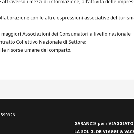
e attraverso i mezzi di informazione, all’attività delle impre
ollaborazione con le altre espressioni associative del turism
e maggiori Associazioni dei Consumatori a livello nazionale;
tratto Collettivo Nazionale di Settore;
lle risorse umane del comparto.
99590926
GARANZIE per i VIAGGIATO
LA SOL GLOB VIAGGI & VAC