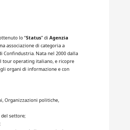
ttenuto lo “
Status
” di
Agenzia
ima associazione di categoria a
i Confindustria. Nata nel 2000 dalla
 tour operating italiano, e ricopre
 gli organi di informazione e con
ni, Organizzazioni politiche,
del settore;
;