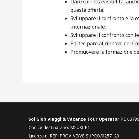
Dare corretta visibilità, anch
queste offerte;
Sviluppare il confronto e la c
internazionale;
Sviluppare il confronto con l
Partecipare al rinnovo del Con
Promuovere la formazione de
Sol Glob Viaggi & Vacanze Tour Operator
P.I. 037
Codice destinatario: M5UXCR1
Licenza n. REP_PROV_VE/VE-SUPRO/0257120