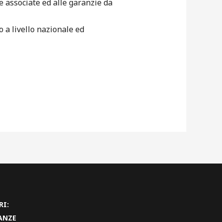
se associate ed alle garanzie da
o a livello nazionale ed
RI:
ANZE