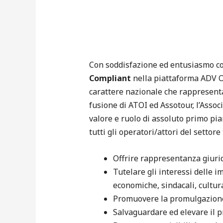
Con soddisfazione ed entusiasmo co
Compliant
nella piattaforma ADV 
carattere nazionale che rappresenta 
fusione di ATOI ed Assotour, l’Assoc
valore e ruolo di assoluto primo pia
tutti gli operatori/attori del settor
Offrire rappresentanza giurid
Tutelare gli interessi delle i
economiche, sindacali, cultura
Promuovere la promulgazione 
Salvaguardare ed elevare il pr