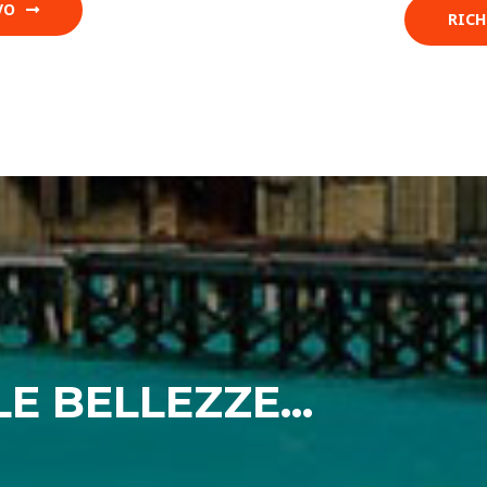
VO
RICH
E BELLEZZE...