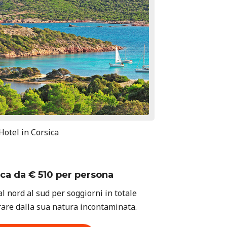
Hotel in Corsica
ca da € 510 per persona
al nord al sud per soggiorni in totale
irare dalla sua natura incontaminata.