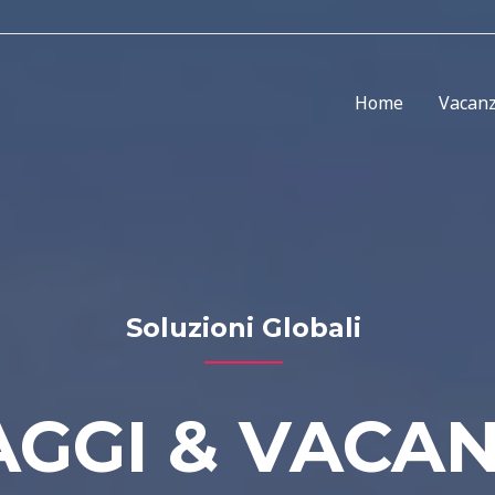
Home
Vacanz
Soluzioni Globali
AGGI & VACA