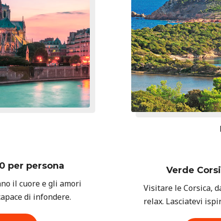
0 per persona
Verde Corsi
ano il cuore e gli amori
Visitare le Corsica, d
capace di infondere.
relax. Lasciatevi isp