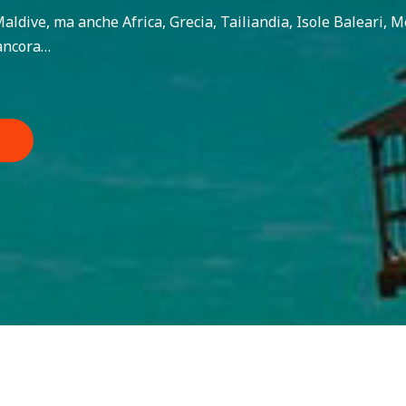
e Maldive, ma anche Africa, Grecia, Tailiandia, Isole Baleari, 
 ancora…