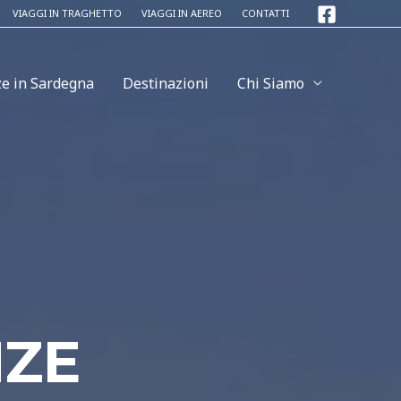
VIAGGI IN TRAGHETTO
VIAGGI IN AEREO
CONTATTI
e in Sardegna
Destinazioni
Chi Siamo
NZE