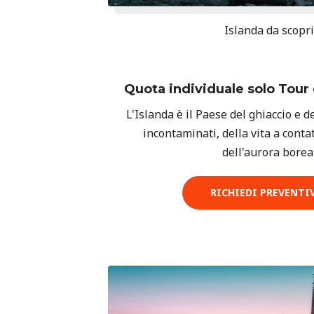
Islanda da scopr
Quota individuale solo Tour
L'Islanda è il Paese del ghiaccio e d
incontaminati, della vita a conta
dell'aurora boreal
RICHIEDI PREVENTI