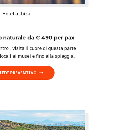
Hotel a Ibiza
o naturale da € 490 per pax
ntro... visita il cuore di questa parte
 locali ai musei e fino alla spiaggia..
IEDI PREVENTIVO